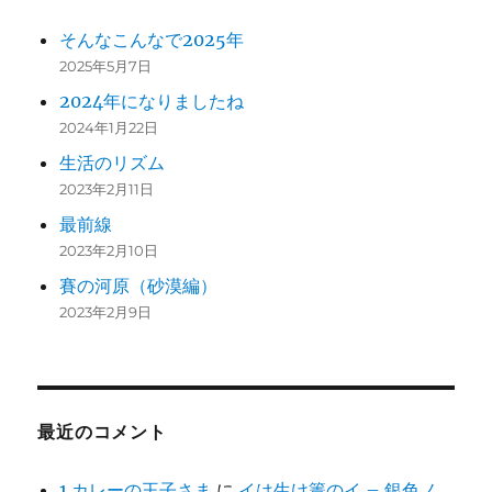
そんなこんなで2025年
2025年5月7日
2024年になりましたね
2024年1月22日
生活のリズム
2023年2月11日
最前線
2023年2月10日
賽の河原（砂漠編）
2023年2月9日
最近のコメント
1.カレーの王子さま
に
イは生け簀のイ – 銀色ノ