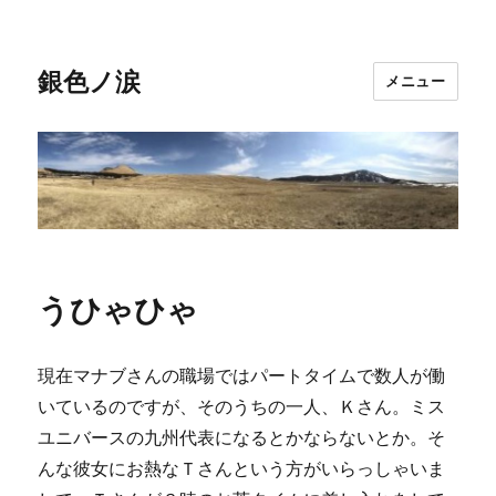
銀色ノ涙
メニュー
うひゃひゃ
現在マナブさんの職場ではパートタイムで数人が働
いているのですが、そのうちの一人、Ｋさん。ミス
ユニバースの九州代表になるとかならないとか。そ
んな彼女にお熱なＴさんという方がいらっしゃいま