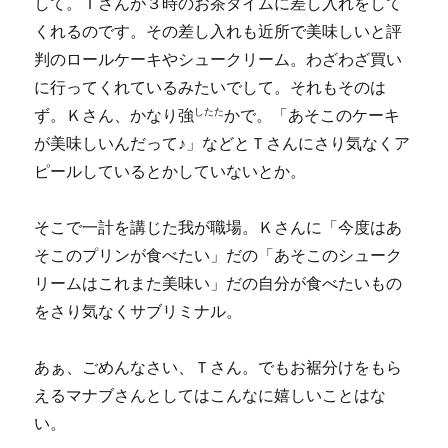
して。Ｔさんが３時のお茶タイムに差し入れをして
くれるのです。その差し入れも近所で美味しいと評
判のロールケーキやシュークリーム。わざわざ買い
に行ってくれているみたいでして。それもそのは
したた
ず。Ｋさん、かなり強
かで。「あそこのケーキ
が美味しいんだって♪」などとＴさんにさり気なくア
ピールしているとかしていないとか。
そこで一計を講じた我が職場。Ｋさんに「今度はあ
そこのプリンが食べたい」だの「あそこのシューク
リームはこれまた美味い」だの自分が食べたいもの
をさり気なくサブリミナル。
あぁ、ごめんなさい、Ｔさん。でもお裾分けをもら
えるマナブさんとしてはこんなに嬉しいことはな
い。