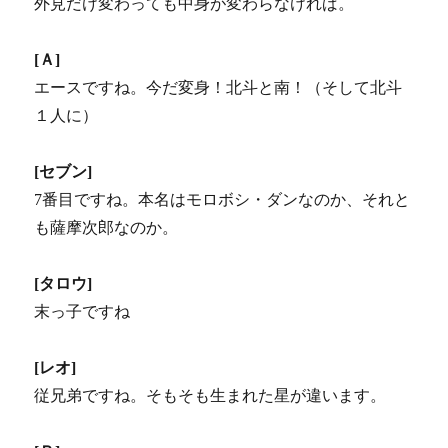
外見だけ変わっても中身が変わらなければ。
[Ａ]
エースですね。今だ変身！北斗と南！（そして北斗
１人に）
[セブン]
7番目ですね。本名はモロボシ・ダンなのか、それと
も薩摩次郎なのか。
[タロウ]
末っ子ですね
[レオ]
従兄弟ですね。そもそも生まれた星が違います。