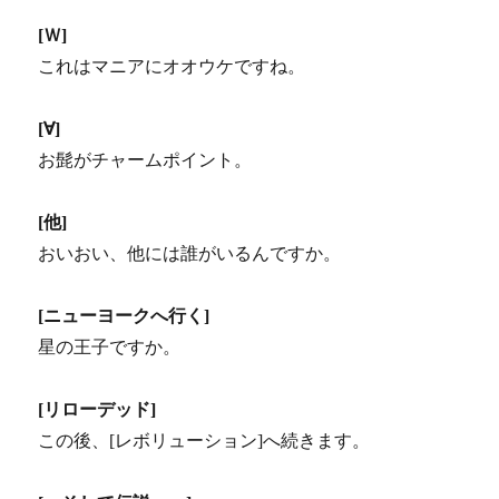
[Ｗ]
これはマニアにオオウケですね。
[∀]
お髭がチャームポイント。
[他]
おいおい、他には誰がいるんですか。
[ニューヨークへ行く]
星の王子ですか。
[リローデッド]
この後、[レボリューション]へ続きます。