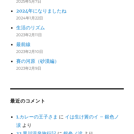
2025年5月7日
2024年になりましたね
2024年1月22日
生活のリズム
2023年2月11日
最前線
2023年2月10日
賽の河原（砂漠編）
2023年2月9日
最近のコメント
1.カレーの王子さま
に
イは生け簀のイ – 銀色ノ
涙
より
33.黒川温泉旅行記
に
銀色ノ涙
より