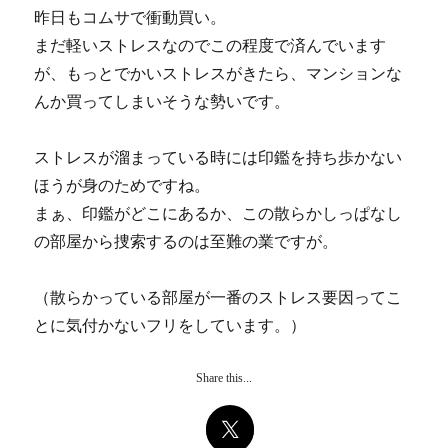
昨日もコムサで衝動買い。
まだ軽いストレスなのでこの程度で済んでいます
が、もっとでかいストレスがきたら、マンションな
んか買ってしまいそうな勢いです。
ストレスが溜まっている時には印鑑を持ち歩かない
ほうが身のためですね。
まぁ、印鑑がどこにあるか、この散らかしっぱなし
の部屋から捜索するのは至難の業ですが。
（散らかっている部屋が一番のストレス要因ってこ
とに気付かないフリをしています。）
Share this...