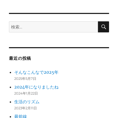
ン
検
検
索
索:
最近の投稿
そんなこんなで2025年
2025年5月7日
2024年になりましたね
2024年1月22日
生活のリズム
2023年2月11日
最前線