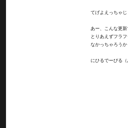
リ
ー
てげよえっちゃじ
あー、こんな更新
とりあえずフラフ
なかっちゃろうか
にひるでーびる（