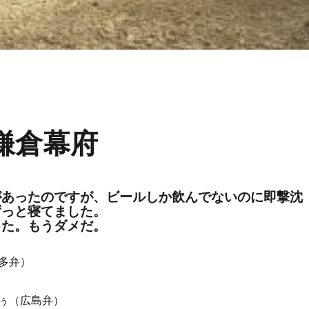
う鎌倉幕府
があったのですが、ビールしか飲んでないのに即撃沈
ずっと寝てました。
った。もうダメだ。
多弁）
ぅ（広島弁）