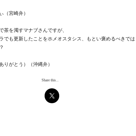
ぃ（宮崎弁）
で茶を濁すマナブさんですが、
ラでも更新したことをホメオスタシス、もとい褒めるべきでは
？
ありがとう）（沖縄弁）
Share this...