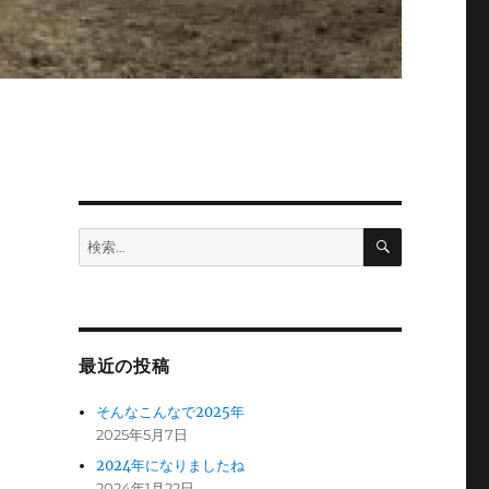
検
検
索
索:
最近の投稿
そんなこんなで2025年
2025年5月7日
2024年になりましたね
2024年1月22日