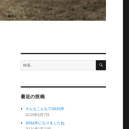
検
検
索
索:
最近の投稿
そんなこんなで2025年
2025年5月7日
2024年になりましたね
2024年1月22日