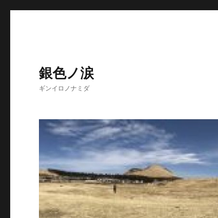
銀色ノ涙
ギンイロノナミダ