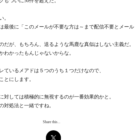
グもついに50件を超えた。
い。
は最後に「このメールが不要な方は～まで配信不要とメール
のだが、もちろん、送るような馬鹿な真似はしない主義だ。
かわかったもんじゃないからな。
レているメアドは５つのうち１つだけなので、
ことにします。
に対しては積極的に無視するのが一番効果的かと。
の対処法と一緒ですね。
Share this...