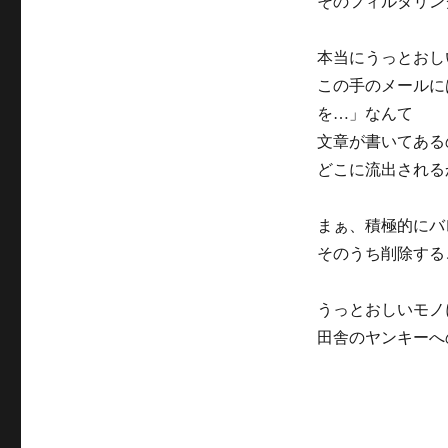
そのフィルタリン
リ
ー
本当にうっとおし
この手のメールに
を…」なんて
文章が書いてある
どこに流出される
まぁ、積極的にバ
そのうち削除する
うっとおしいモノ
田舎のヤンキーへ