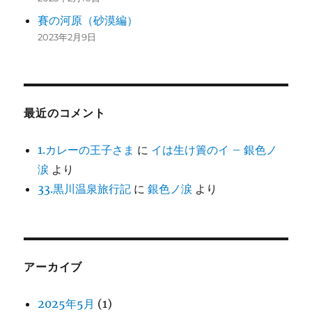
賽の河原（砂漠編）
2023年2月9日
最近のコメント
1.カレーの王子さま
に
イは生け簀のイ – 銀色ノ
涙
より
33.黒川温泉旅行記
に
銀色ノ涙
より
アーカイブ
2025年5月
(1)