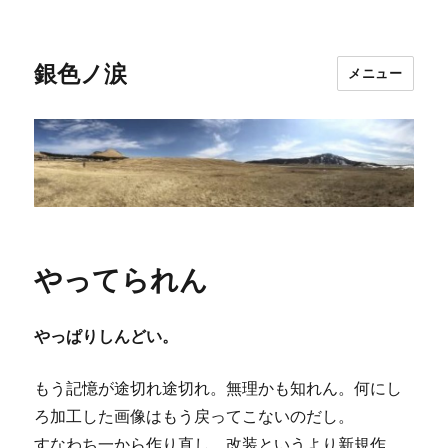
銀色ノ涙
メニュー
やってられん
やっぱりしんどい。
もう記憶が途切れ途切れ。無理かも知れん。何にし
ろ加工した画像はもう戻ってこないのだし。
すなわち一から作り直し。改装というより新規作