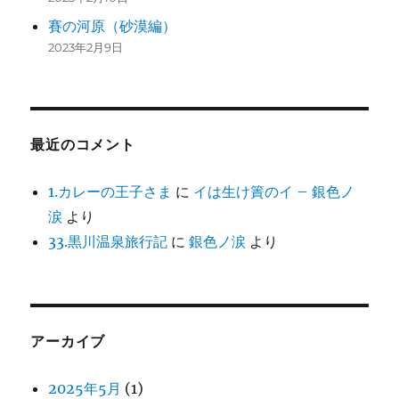
賽の河原（砂漠編）
2023年2月9日
最近のコメント
1.カレーの王子さま
に
イは生け簀のイ – 銀色ノ
涙
より
33.黒川温泉旅行記
に
銀色ノ涙
より
アーカイブ
2025年5月
(1)