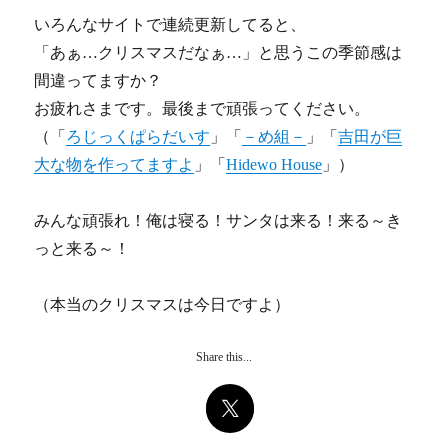
いろんなサイトで連続更新してると、
「あぁ…クリスマスだなぁ…」と思うこの季節感は
間違ってますか？
お疲れさまです。最後まで頑張ってください。
（「
ろじっくぱらだいす
」「
－め組－
」「
吉田が巨
大な物を作ってますよ
」「
Hidewo House
」）
みんな頑張れ！俺は寝る！サンタは来る！来る～き
っと来る～！
（本当のクリスマスは今日ですよ）
Share this...