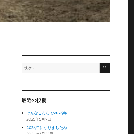
検
検
索
索:
最近の投稿
そんなこんなで2025年
2025年5月7日
2024年になりましたね
2024年1月22日