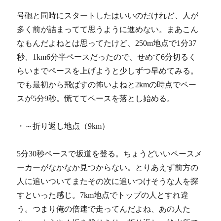
号砲と同時にスタートしたはいいのだけれど、人が
多く前が詰まってて思うように進めない。まあこん
なもんだよねとは思ってたけど、250m地点で1分37
秒、1km6分半ペースだったので、せめて6分切るく
らいまでペースを上げようと少しずつ早めてみる。
でも最初から飛ばすの怖いよねと2kmの時点でペー
スが5分9秒。慌ててペースを落とし始める。
・～折り返し地点（9km）
5分30秒ペースで坂道を登る。ちょうどいいペースメ
ーカーがなかなか見つからない。とりあえず前方の
人に追いついてまたその次に追いつけそうな人を探
すといった感じ。7km地点でトップの人とすれ違
う。つまり俺の倍速で走ってんだよね、あの人た