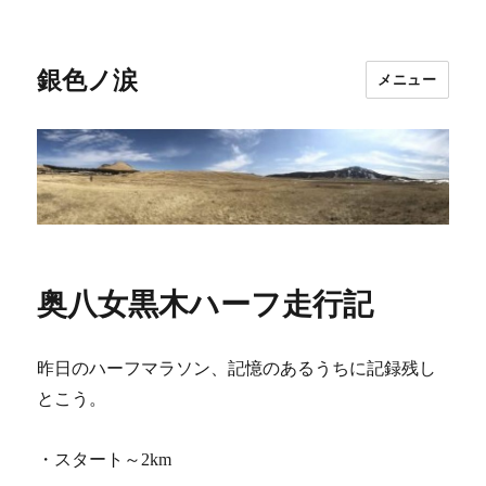
銀色ノ涙
メニュー
奥八女黒木ハーフ走行記
昨日のハーフマラソン、記憶のあるうちに記録残し
とこう。
・スタート～2km