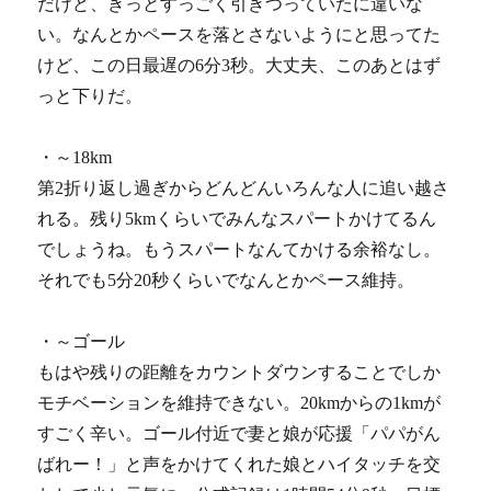
だけど、きっとすっごく引きつっていたに違いな
い。なんとかペースを落とさないようにと思ってた
けど、この日最遅の6分3秒。大丈夫、このあとはず
っと下りだ。
・～18km
第2折り返し過ぎからどんどんいろんな人に追い越さ
れる。残り5kmくらいでみんなスパートかけてるん
でしょうね。もうスパートなんてかける余裕なし。
それでも5分20秒くらいでなんとかペース維持。
・～ゴール
もはや残りの距離をカウントダウンすることでしか
モチベーションを維持できない。20kmからの1kmが
すごく辛い。ゴール付近で妻と娘が応援「パパがん
ばれー！」と声をかけてくれた娘とハイタッチを交