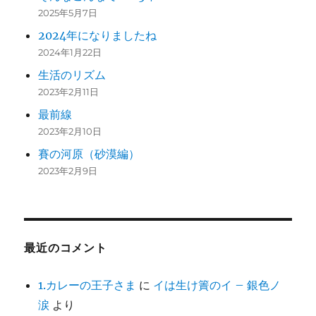
2025年5月7日
2024年になりましたね
2024年1月22日
生活のリズム
2023年2月11日
最前線
2023年2月10日
賽の河原（砂漠編）
2023年2月9日
最近のコメント
1.カレーの王子さま
に
イは生け簀のイ – 銀色ノ
涙
より