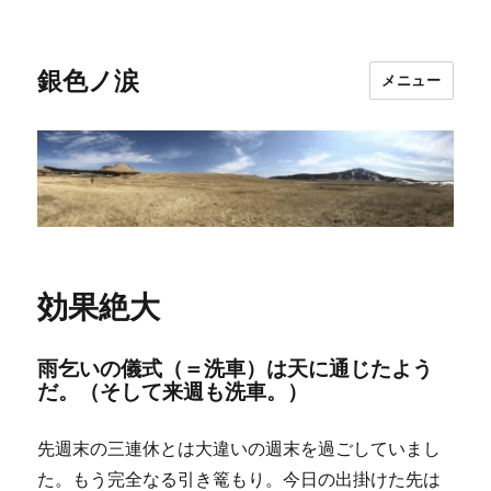
銀色ノ涙
メニュー
効果絶大
雨乞いの儀式（＝洗車）は天に通じたよう
だ。（そして来週も洗車。）
先週末の三連休とは大違いの週末を過ごしていまし
た。もう完全なる引き篭もり。今日の出掛けた先は