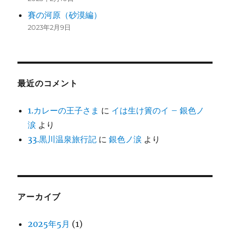
賽の河原（砂漠編）
2023年2月9日
最近のコメント
1.カレーの王子さま
に
イは生け簀のイ – 銀色ノ
涙
より
33.黒川温泉旅行記
に
銀色ノ涙
より
アーカイブ
2025年5月
(1)