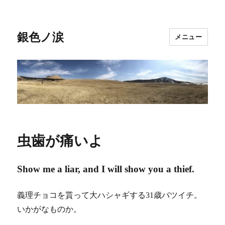
銀色ノ涙
メニュー
虫歯が痛いよ
Show me a liar, and I will show you a thief.
義理チョコを貰って大ハシャギする31歳バツイチ。
いかがなものか。