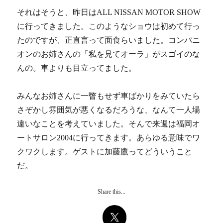
それはそうと、昨日はALL NISSAN MOTOR SHOW
に行ってきました。このようなショウは初めて行っ
たのですが、正直言って面食らいました。コンパニ
オンのお姉さんの「私を見てオーラ」がスゴイのな
んの。車よりも目立ってました。
みんなお姉さんに一瞥もせず車ばかりをみていたら
さぞかし雰囲気が悪くなるだろうな、なんて一人場
違いなことを考えていました。そんで来週は福岡オ
ートサロン2004に行ってきます。あらゆる意味でワ
クワクします。ゲストに加藤鷹ってどういうこと
だ。
Share this...