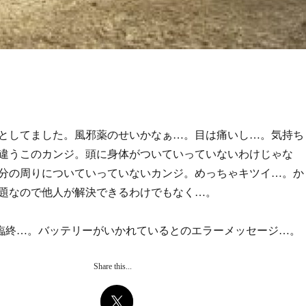
としてました。風邪薬のせいかなぁ…。目は痛いし…。気持ち
違うこのカンジ。頭に身体がついていっていないわけじゃな
分の周りについていっていないカンジ。めっちゃキツイ…。か
題なので他人が解決できるわけでもなく…。
は今ご臨終…。バッテリーがいかれているとのエラーメッセージ…。
Share this...