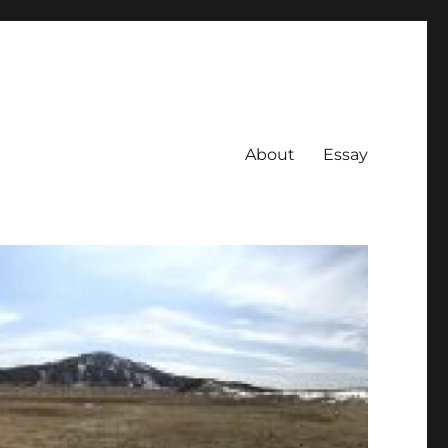
About
Essay