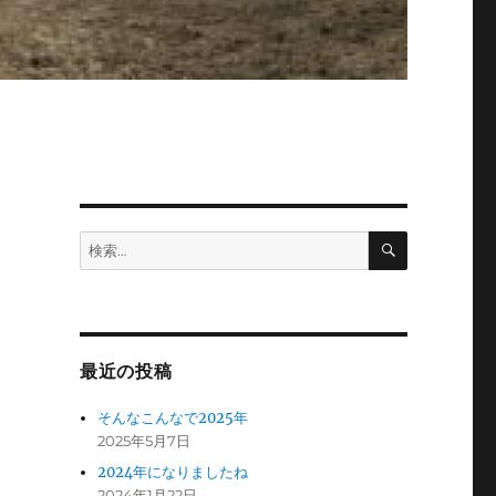
検
検
索
索:
最近の投稿
そんなこんなで2025年
2025年5月7日
2024年になりましたね
2024年1月22日