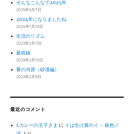
そんなこんなで2025年
2025年5月7日
2024年になりましたね
2024年1月22日
生活のリズム
2023年2月11日
最前線
2023年2月10日
賽の河原（砂漠編）
2023年2月9日
最近のコメント
1.カレーの王子さま
に
イは生け簀のイ – 銀色ノ
涙
より