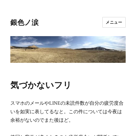
銀色ノ涙
メニュー
気づかないフリ
スマホのメールやLINEの未読件数が自分の疲労度合
いを如実に表してるなと。この件については今夜は
余裕がないのでまた後ほど。