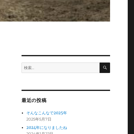
検
検
索
索:
最近の投稿
そんなこんなで2025年
2025年5月7日
2024年になりましたね
2024年1月22日