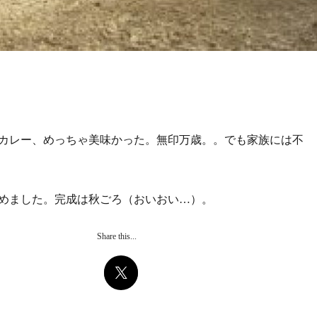
カレー、めっちゃ美味かった。無印万歳。。でも家族には不
めました。完成は秋ごろ（おいおい…）。
Share this...