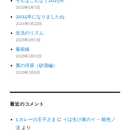
そんなこんなで2025年
2025年5月7日
2024年になりましたね
2024年1月22日
生活のリズム
2023年2月11日
最前線
2023年2月10日
賽の河原（砂漠編）
2023年2月9日
最近のコメント
1.カレーの王子さま
に
イは生け簀のイ – 銀色ノ
涙
より