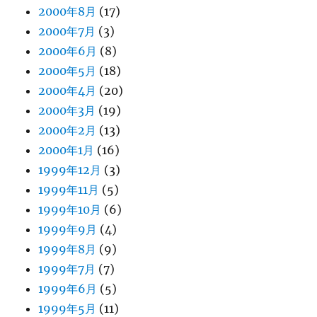
2000年8月
(17)
2000年7月
(3)
2000年6月
(8)
2000年5月
(18)
2000年4月
(20)
2000年3月
(19)
2000年2月
(13)
2000年1月
(16)
1999年12月
(3)
1999年11月
(5)
1999年10月
(6)
1999年9月
(4)
1999年8月
(9)
1999年7月
(7)
1999年6月
(5)
1999年5月
(11)