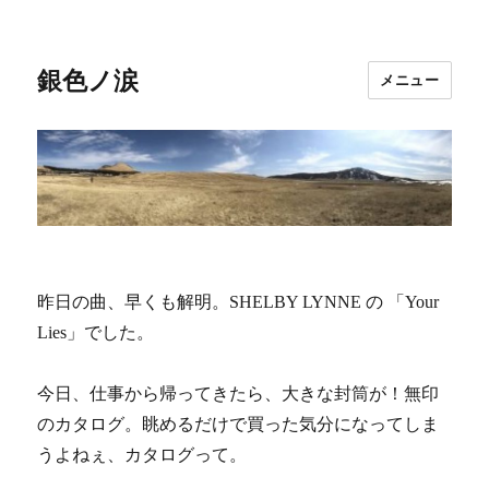
銀色ノ涙
メニュー
昨日の曲、早くも解明。SHELBY LYNNE の 「Your
Lies」でした。
今日、仕事から帰ってきたら、大きな封筒が！無印
のカタログ。眺めるだけで買った気分になってしま
うよねぇ、カタログって。