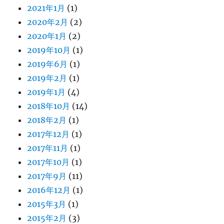
2021年1月
(1)
2020年2月
(2)
2020年1月
(2)
2019年10月
(1)
2019年6月
(1)
2019年2月
(1)
2019年1月
(4)
2018年10月
(14)
2018年2月
(1)
2017年12月
(1)
2017年11月
(1)
2017年10月
(1)
2017年9月
(11)
2016年12月
(1)
2015年3月
(1)
2015年2月
(3)