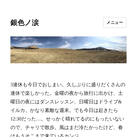
銀色ノ涙
メニュー
3連休も今日でおしまい。久しぶりに盛りだくさんの
連休で楽しかった。金曜の夜から旅行に出かけ、土
曜日の夜にはダンスレッスン、日曜日はドライブ&
イルカ。かなり素敵な週末。でも今日は起きたら
12:30だった…。せっかく晴れてるのにもったいない
ので、チャリで散歩。風はまだ冷たかったけど、春
はもうそこまで来ているカンジ。