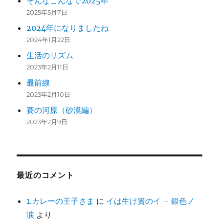
そんなこんなで2025年
2025年5月7日
2024年になりましたね
2024年1月22日
生活のリズム
2023年2月11日
最前線
2023年2月10日
賽の河原（砂漠編）
2023年2月9日
最近のコメント
1.カレーの王子さま
に
イは生け簀のイ – 銀色ノ
涙
より