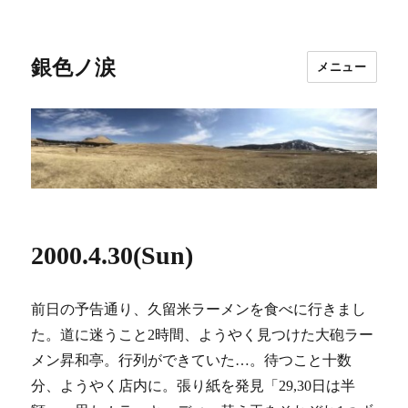
銀色ノ涙
メニュー
2000.4.30(Sun)
前日の予告通り、久留米ラーメンを食べに行きまし
た。道に迷うこと2時間、ようやく見つけた大砲ラー
メン昇和亭。行列ができていた…。待つこと十数
分、ようやく店内に。張り紙を発見「29,30日は半