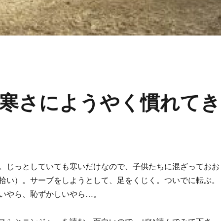
寒さにようやく慣れてき
。じっとしていても寒いだけなので、子供たちに混ざっておお
拾い）。サーブをしようとして、足をくじく。ついでに転ぶ。
いやら、恥ずかしいやら…。