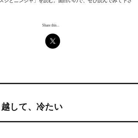
スシとニンジャ」を読む。面白いので、ぜひ読んでみて下さ
Share this...
り越して、冷たい