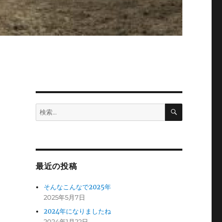
検
検
索
索:
最近の投稿
そんなこんなで2025年
2025年5月7日
2024年になりましたね
2024年1月22日