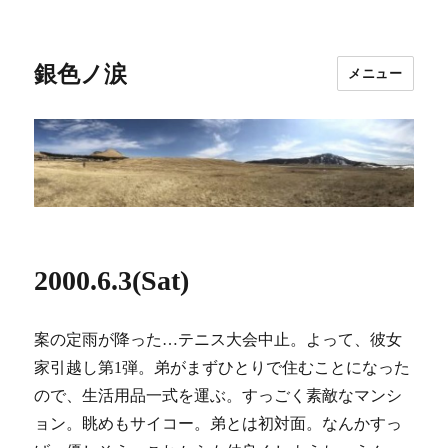
銀色ノ涙
メニュー
2000.6.3(Sat)
案の定雨が降った…テニス大会中止。よって、彼女
家引越し第1弾。弟がまずひとりで住むことになった
ので、生活用品一式を運ぶ。すっごく素敵なマンシ
ョン。眺めもサイコー。弟とは初対面。なんかすっ