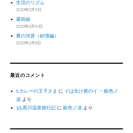
生活のリズム
2023年2月11日
最前線
2023年2月10日
賽の河原（砂漠編）
2023年2月9日
最近のコメント
1.カレーの王子さま
に
イは生け簀のイ – 銀色ノ
涙
より
33.黒川温泉旅行記
に
銀色ノ涙
より