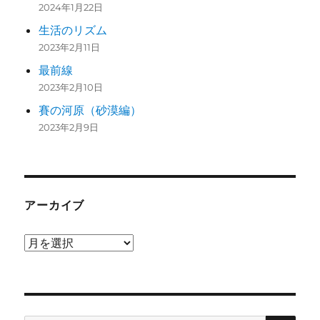
2024年1月22日
生活のリズム
2023年2月11日
最前線
2023年2月10日
賽の河原（砂漠編）
2023年2月9日
アーカイブ
ア
ー
カ
イ