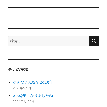
シ
稿:
ョ
ン
検
検
索
索:
最近の投稿
そんなこんなで2025年
2025年5月7日
2024年になりましたね
2024年1月22日