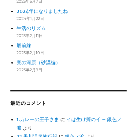
2025年5月7日
2024年になりましたね
2024年1月22日
生活のリズム
2023年2月11日
最前線
2023年2月10日
賽の河原（砂漠編）
2023年2月9日
最近のコメント
1.カレーの王子さま
に
イは生け簀のイ – 銀色ノ
涙
より
33.黒川温泉旅行記
に
銀色ノ涙
より