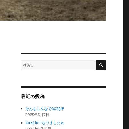
検
検
索
索:
最近の投稿
そんなこんなで2025年
2025年5月7日
2024年になりましたね
2024年1月22日