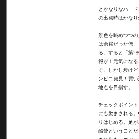
リ
とかなりなハード
ー
の出発時はかなり
景色を眺めつつの
は余裕だった俺、「
る。すると「第2
報が！元気になる
ぐ。しかし歩けど
ンビニ発見！買い
地点を目指す。
チェックポイント
にも励まされる。
りはじめる。足が
酷使ということだ