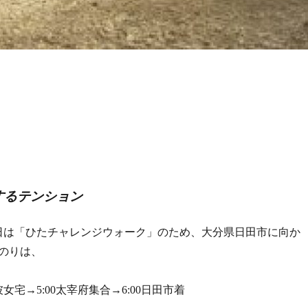
持続するテンション
日は「ひたチャレンジウォーク」のため、大分県日田市に向か
のりは、
0彼女宅→5:00太宰府集合→6:00日田市着