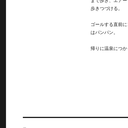
まで歩き、エアー
歩きつづける。
ゴールする直前に
はパンパン。
帰りに温泉につか
投