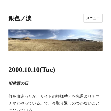
銀色ノ涙
メニュー
2000.10.10(Tue)
旧体育の日
何を血迷ったか、サイトの模様替えを先週よりチマ
チマとやっている。で、今取り返しのつかないこと
になっている。