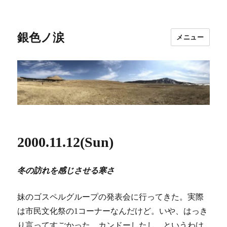
銀色ノ涙
メニュー
2000.11.12(Sun)
冬の訪れを感じさせる寒さ
妹のゴスペルグループの発表会に行ってきた。実際
は市民文化祭の1コーナーなんだけど。いや、はっき
り言ってすごかった。カンドーしたし。というわけ