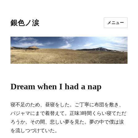
銀色ノ涙
メニュー
Dream when I had a nap
寝不足のため、昼寝をした。ご丁寧に布団を敷き、
パジャマにまで着替えて。正味3時間くらい寝てただ
ろうか。その間、悲しい夢を見た。夢の中で僕は涙
を流しつづけていた。