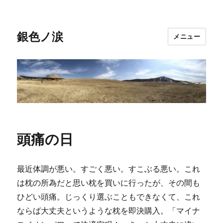
銀色ノ涙
メニュー
頭痛の日
最近体調が悪い。すごく悪い。すこぶる悪い。これ
は枕の所為だと思い枕を買いに行ったが、その間も
ひどい頭痛。じっくり選ぶこともできなくて、これ
ならば大丈夫というような枕を即決購入。「マイナ