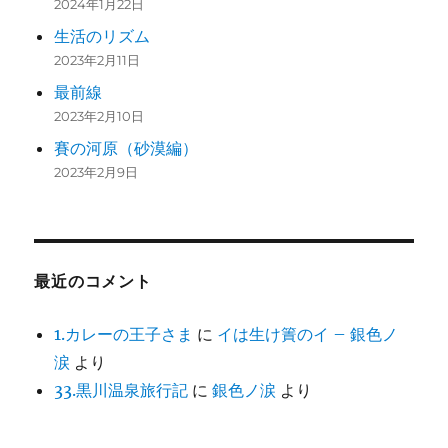
2024年1月22日
生活のリズム
2023年2月11日
最前線
2023年2月10日
賽の河原（砂漠編）
2023年2月9日
最近のコメント
1.カレーの王子さま
に
イは生け簀のイ – 銀色ノ
涙
より
33.黒川温泉旅行記
に
銀色ノ涙
より