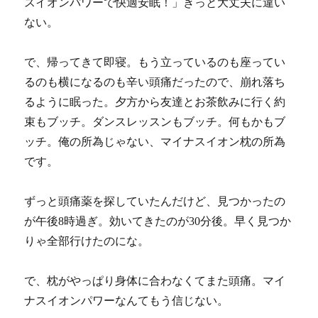
スイオンパワーで快適安眠！」きっと大丈夫に違い
ない。
で、帰ってきて即寝。もう立っているのも座ってい
るのも横になるのも辛い頭痛だったので、崩れ落ち
るように眠った。夕方から友達とお茶飲みに行く約
束もブッチ。ダンスレッスンもブッチ。何もかもブ
ッチ。俺の所為じゃない、マイナスイオン枕の所為
です。
ずっと頭痛薬を探していたんだけど、見つかったの
が午後8時過ぎ。効いてきたのが30分後。早く見つか
りゃ全部行けたのにな。
で、枕がやっぱり身体に合わなくてまた頭痛。マイ
ナスイオンパワーなんてもう信じない。