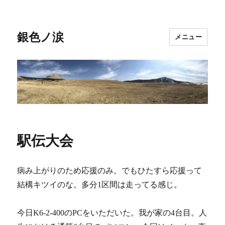
銀色ノ涙
メニュー
駅伝大会
病み上がりのため応援のみ。でもひたすら応援って
結構キツイのな。多分1区間は走ってる感じ。
今日K6-2-400のPCをいただいた。我が家の4台目。人