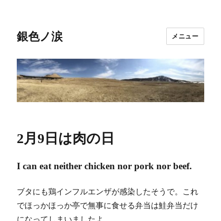
銀色ノ涙
メニュー
2月9日は肉の日
I can eat neither chicken nor pork nor beef.
ブタにも鶏インフルエンザが感染したそうで。これ
でほっかほっか亭で無事に食せる弁当は鮭弁当だけ
になってしまいましたよ。