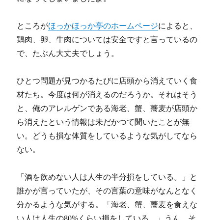
ところが
ほっかほっか亭のホームページ
によると、
鶏肉、卵、牛肉については安全ですと言っているの
で、たぶん大丈夫でしょう。
ひとつ問題が見つかるたびに店頭から消えていく食
材たち。今度は何が消えるのだろうか。それはそう
と、俺のアレルゲンである海老、蟹、蕎麦が店頭か
ら消えたという情報は未だかつて聞いたことが無
い。どうも損な体質をしているような気がしてなら
ない。
「酒を飲めない人は人生の半分損をしている。」と
誰かが言っていたが、その言葉の意味がなんとなく
分かるような気がする。「海老、蟹、蕎麦を食えな
い人は人生の80%くらい損をしている。」うん、そ