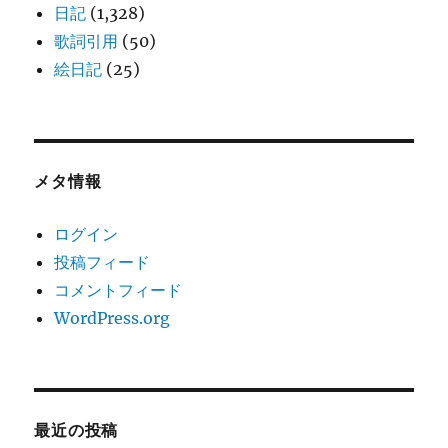
日記
(1,328)
歌詞引用
(50)
絵日記
(25)
メタ情報
ログイン
投稿フィード
コメントフィード
WordPress.org
最近の投稿