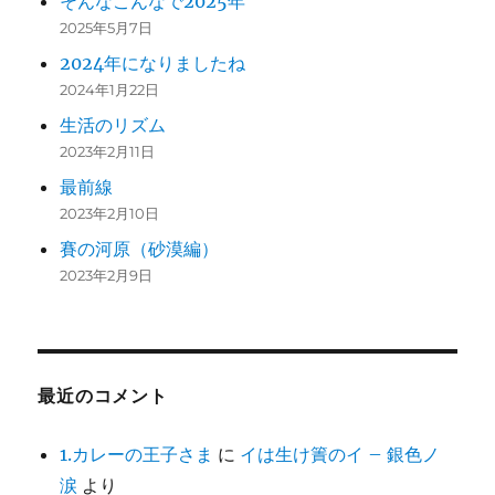
そんなこんなで2025年
2025年5月7日
2024年になりましたね
2024年1月22日
生活のリズム
2023年2月11日
最前線
2023年2月10日
賽の河原（砂漠編）
2023年2月9日
最近のコメント
1.カレーの王子さま
に
イは生け簀のイ – 銀色ノ
涙
より