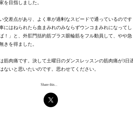
家を目指しました。
い交差点があり、よく車が過剰なスピードで通っているのです
車にはねられたら血まみれのみならずウンコまみれになってし
ば！」と、外肛門括約筋プラス眼輪筋をフル動員して、やや急
無きを得ました。
は筋肉痛です。決して土曜日のダンスレッスンの筋肉痛が3日
はないと思いたいのです。思わせてください。
Share this...