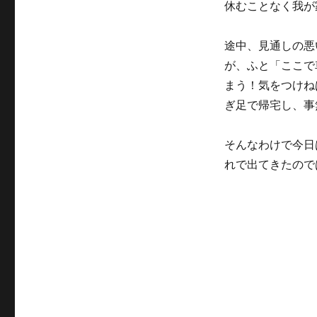
休むことなく我が
リ
ー
途中、見通しの悪
が、ふと「ここで
まう！気をつけね
ぎ足で帰宅し、事
そんなわけで今日
れで出てきたので