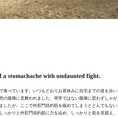
of a stomachache with undaunted fight.
で食べています。いつもどおりお昼休みに自宅までの道を歩い
然の腹痛に見舞われました。尋常ではない腹痛に思わずしゃが
ましたが、ここで外肛門括約筋を緩めてしまうととんでもない
しっかりと外肛門括約筋に力を込め、しっかりと前を見据え、