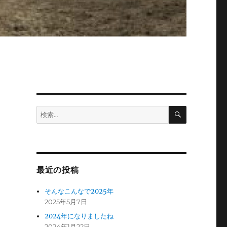
検
検
索
索:
最近の投稿
そんなこんなで2025年
2025年5月7日
2024年になりましたね
2024年1月22日