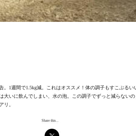
告。1週間で1.5kg減。これはオススメ！体の調子もすこぶるい
は大いに飲んでしまい、水の泡。この調子でずっと減らないの
アリ。
Share this...