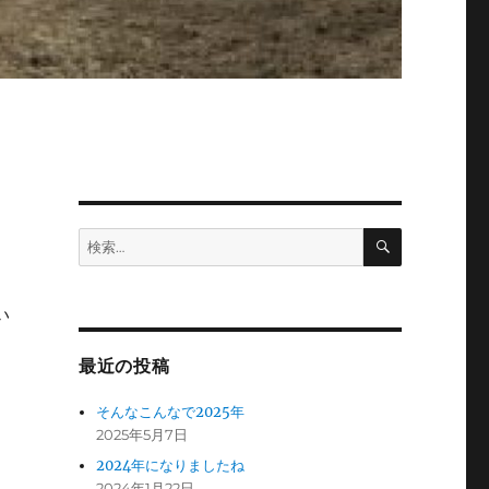
検
検
索
索:
い
最近の投稿
そんなこんなで2025年
2025年5月7日
2024年になりましたね
2024年1月22日