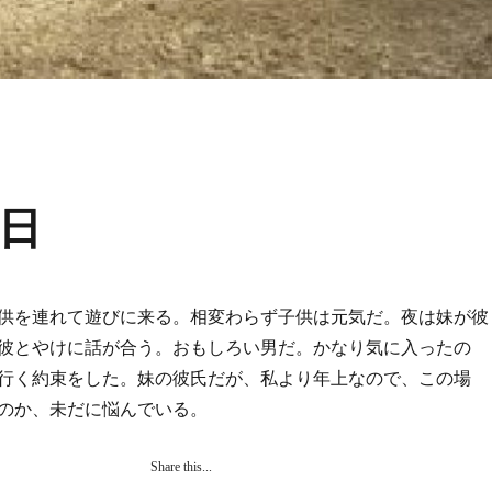
日
供を連れて遊びに来る。相変わらず子供は元気だ。夜は妹が彼
彼とやけに話が合う。おもしろい男だ。かなり気に入ったの
行く約束をした。妹の彼氏だが、私より年上なので、この場
のか、未だに悩んでいる。
Share this...