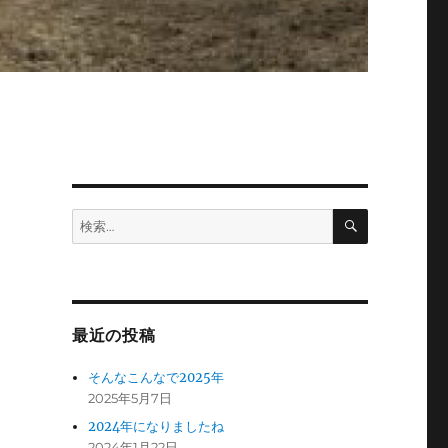
検
検
索
索:
最近の投稿
そんなこんなで2025年
2025年5月7日
2024年になりましたね
2024年1月22日